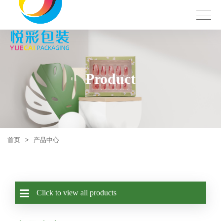
Product
首页
>
产品中心
Click to view all products