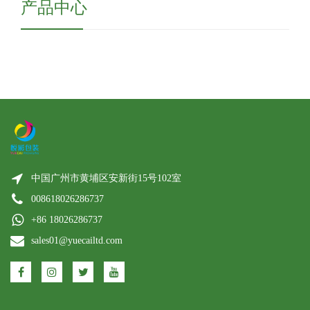
产品中心
中国广州市黄埔区安新街15号102室
008618026286737
+86 18026286737
sales01@yuecailtd.com