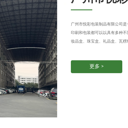
广州市悦彩包装制品有限公司是
印刷和包装都可以以具有多种不
妆品盒、珠宝盒、礼品盒、瓦楞
更多 >